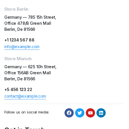
Store Berlin
Germany — 785 15h Street,
Office 478/B Green Mall
Berlin, De 81566
+1 1234 567 88
info@example.com
Store Munich
Germany — 625 10h Street,
Office 156AB Green Mall
Berlin, De 81566
+5 456 123 22
contact@example.com
Follow us on social media: