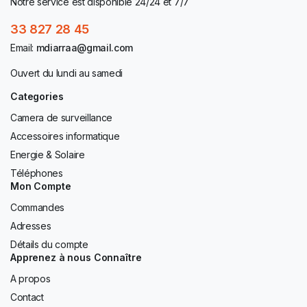
Notre service est disponible 24/24 et 7/7
33 827 28 45
Email:
mdiarraa@gmail.com
Ouvert du lundi au samedi
Categories
Camera de surveillance
Accessoires informatique
Energie & Solaire
Téléphones
Mon Compte
Commandes
Adresses
Détails du compte
Apprenez à nous Connaître
A propos
Contact