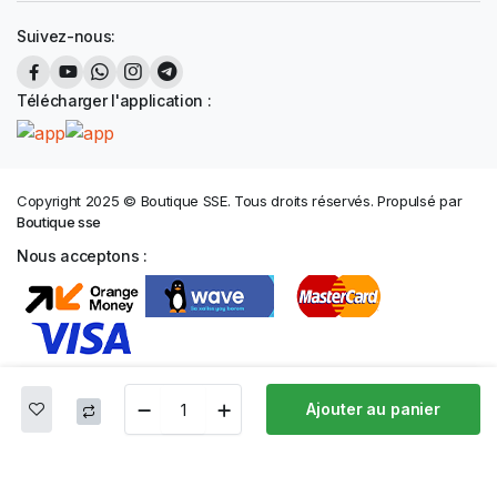
Suivez-nous:
Télécharger l'application :
Copyright 2025 © Boutique SSE. Tous droits réservés. Propulsé par
Boutique sse
Nous acceptons :
Ajouter au panier
Français
Boutique
Rechercher
Mon Compte
Categories