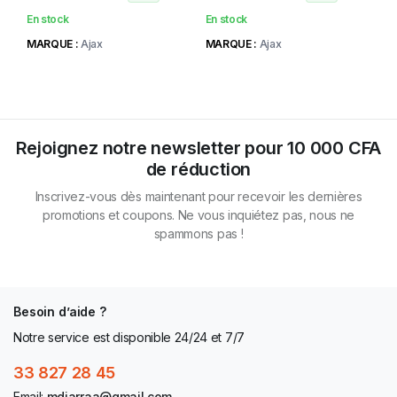
En stock
En stock
MARQUE :
Ajax
MARQUE :
Ajax
Rejoignez notre newsletter pour 10 000 CFA
de réduction
Inscrivez-vous dès maintenant pour recevoir les dernières
promotions et coupons. Ne vous inquiétez pas, nous ne
spammons pas !
Besoin d’aide ?
Notre service est disponible 24/24 et 7/7
33 827 28 45
Email:
mdiarraa@gmail.com